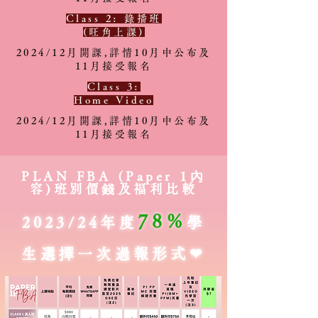
Class 2:
錄播班
(旺角上課)
2024/12月開課,詳情10月中公布及
11月接受報名
Class 3:
Home Video
2024/12月開課,詳情10月中公布及
11月接受報名
PLAN FBA (Paper 1內
容)班別價錢及福利比較
78%
2023/24年度
學
生選擇一次過報形式❤