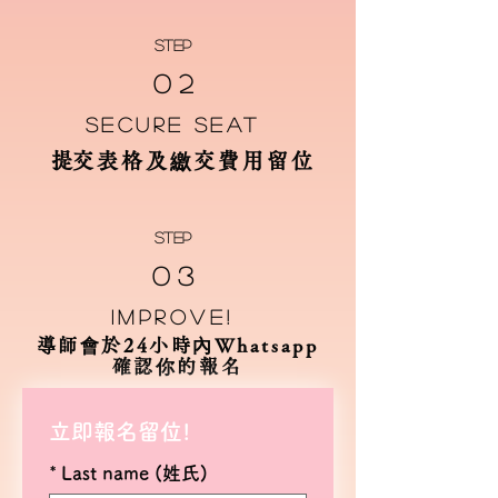
STEP
0 2
secure seat
​提交表格及繳交費用留位
STEP
0 3
improve!
​導師會於24小時內Whatsapp
確認你的報名
立即報名留位!
*
Last name (姓氏)