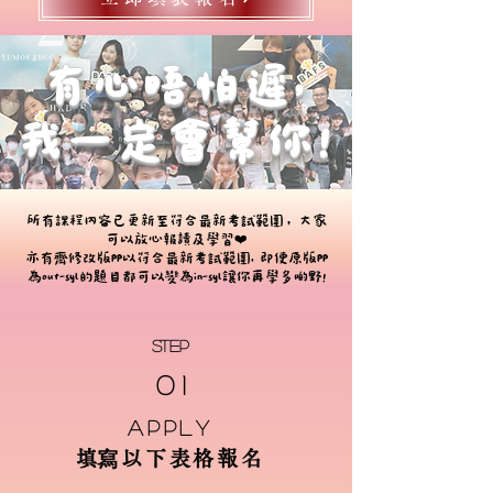
有心唔怕遲,
我一定會幫你!
所有課程內容已更新至符合最新考試範圍，大家
可以放心報讀及學習❤️
亦有齊修改版PP以符合最新考試範圍, 即使原版PP
為out-syl的題目都可以變為in-syl讓你再學多啲野!
STEP
0 1
apply
​填寫以下表格報名