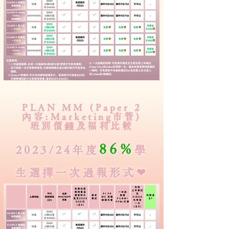
PLAN MM (Paper 2
內容:Marketing市管)
班別價錢及福利比較
86%
2023/24年度
學
生選擇一次過報形式❤