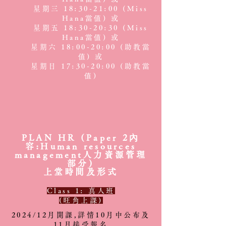
星期三 18:30-21:00 (Miss
Hana當值) 或
星期五 18:30-20:30 (Miss
Hana當值) 或
星期六 18:00-20:00 (助教當
值) 或
星期日 17:30-20:00 (助教當
值)
PLAN HR (Paper 2內
容:Human resources
management人力資源管理
部分)
上堂時間及形式
Class 1: 真人班
(旺角上課)
2024/12月開課,詳情10月中公布及
11月接受報名