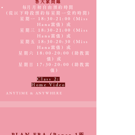
答大家問題
​每月月初自由預約時間
(從以下時段預約每星期一堂的時間)
星期一 18:30-21:00 (Miss
Hana當值) 或
星期三 18:30-21:00 (Miss
Hana當值) 或
星期五 18:30-20:30 (Miss
Hana當值) 或
星期六 18:00-20:00 (助教當
值) 或
星期日 17:30-20:00 (助教當
值)
Class 2:
Home Video
ANYTIME & ANYWHERE
PLAN FBA (Paper 1所