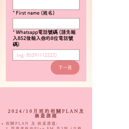
*
First name (姓名)
*
Whatsapp電話號碼 (請先輸
入852後輸入你的8位電話號
碼)
下一頁
2024/10月班的相關PLAN及
涵蓋課題
相關PLAN 及 涵蓋課題:
1.管理選修的Plan FM 第2期 (完整