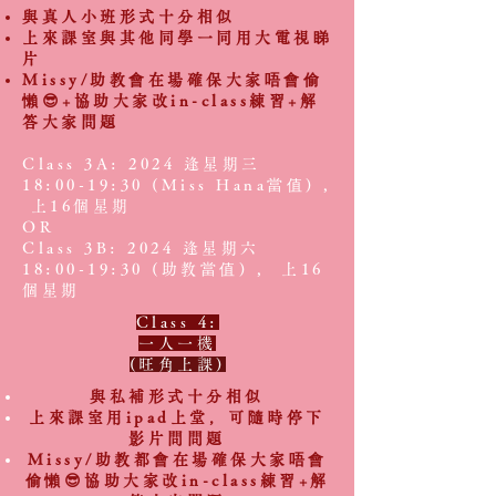
與真人小班形式十分相似
上來課室與其他同學一同用大電視睇
片
Missy/助教會在場確保大家唔會偷
懶😎+協助大家改in-class練習+解
答大家問題
Class 3A: 2024 逢星期三
18:00-19:30 (Miss Hana當值) ,
上16個星期
OR
Class 3B: 2024 逢星期六
18:00-19:30 (助教當值) , 上16
個星期
Class 4:
一人一機
(旺角上課)
與私補形式十分相似
上來課室用ipad上堂，可隨時停下
影片問問題
Missy/助教都會在場確保大家唔會
偷懶😎協助大家改in-class練習+解