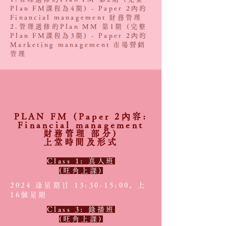
Plan FM課程為4期) - Paper 2內的
Financial management 財務管理
2.管理選修的Plan MM 第1
期 (完整
Plan FM課程為3期) - Paper 2內的
Marketing management 市場營銷
管理
PLAN FM (Paper 2內容:
Financial management
財務管理 部分)
上堂時間及形式
Class 1: 真人班
(旺角上課)
2024 逢星期日 13:30-15:00, 上
16個星期
Class 3:
錄播班
(旺角上課)