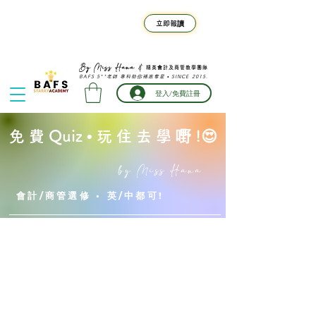
F.4-F.6 BAFS 暑期班⚡旺角
立即報讀
真人班熱門時段名額告急｜限
時早鳥優惠倒數
精英會計及商管教學團隊
By Miss Hana &
BAFS 5**老師 專科助你補底奪星 • SINCE 2015.
登入/免費註冊
免 費 Quiz • 玩 住 去 學 嘢 !😍
by Miss Hana
​會計/商管選修 • 英/中都可!