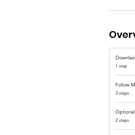
Over
Downlao
.
1 step
Follow M
.
3 steps
Optional
.
2 steps