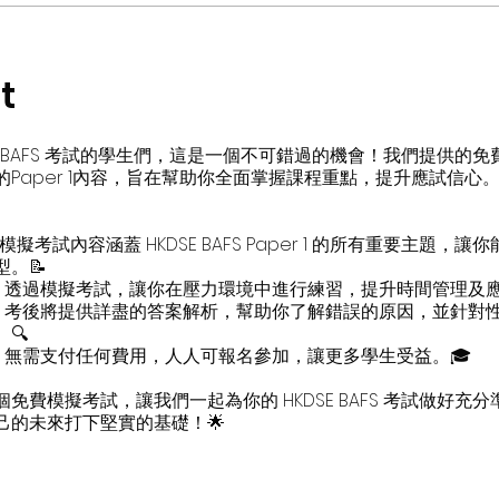
t
SE BAFS 考試的學生們，這是一個不可錯過的機會！我們提供的
Paper 1內容，旨在幫助你全面掌握課程重點，提升應試信心。
模擬考試內容涵蓋 HKDSE BAFS Paper 1 的所有重要主題，讓
。📝
練：透過模擬考試，讓你在壓力環境中進行練習，提升時間管理及
析：考後將提供詳盡的答案解析，幫助你了解錯誤的原因，並針對
🔍
加：無需支付任何費用，人人可報名參加，讓更多學生受益。🎓
免費模擬考試，讓我們一起為你的 HKDSE BAFS 考試做好充
己的未來打下堅實的基礎！🌟