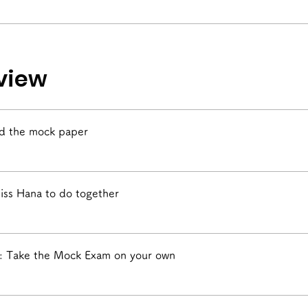
view
d the mock paper
iss Hana to do together
: Take the Mock Exam on your own