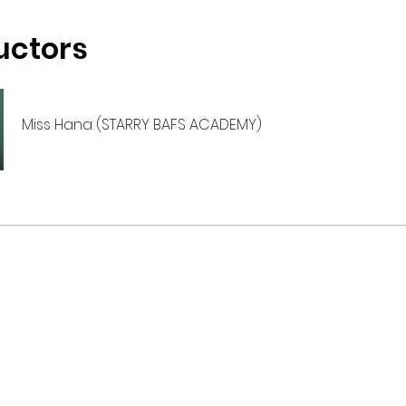
uctors
Miss Hana (STARRY BAFS ACADEMY)