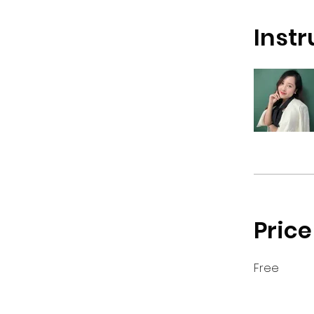
Instr
Price
Free