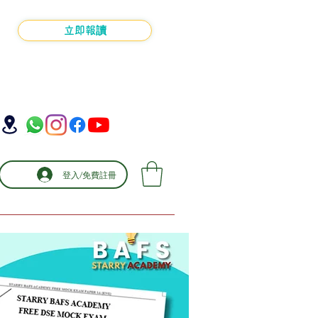
立即報讀
登入/免費註冊