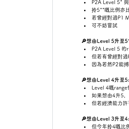
P2A Level 5
拎5**嘅比例亦
若曾經對過P1 M
可不妨嘗試 
🔎想由Level 5升至5*
P2A Level 5 
但若有曾經對過P1
因為若然P2能搏到
🔎想由Level 4升至5:
Level 4嘅r
如果想由4升5
但若經濟能力許
🔎想由Level 3升至4:
但今年拎4嘅比