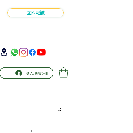
立即報讀
登入/免費註冊