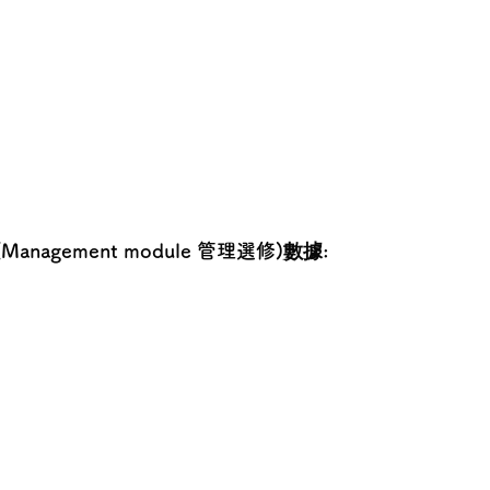
2B (Management module 管理選修)數據: