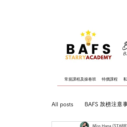
F.4-F.6 BAFS 暑
B
B
常規課程及操卷班
特價課程
All posts
BAFS 放榜注意
Miss Hana (STAR