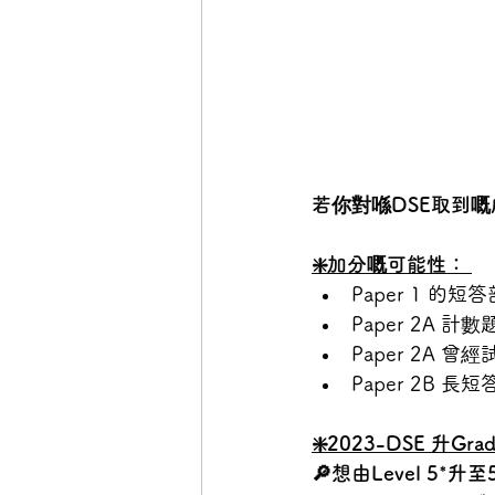
若你對喺DSE取到嘅成績
❇️加分嘅可能性： 
Paper 1 的短答
Paper 2A 
Paper 2A 
Paper 2B 
❇️2023-DSE 升Gr
🔎想由Level 5*升至5*