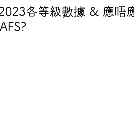
2023各等級數據 & 應唔
BAFS?