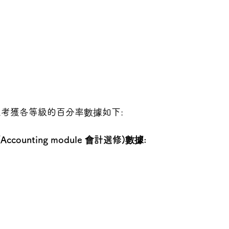
FS考生考獲各等級的百分率數據如下:
A (Accounting module 會計選修)數據: