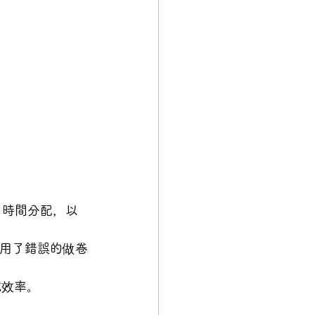
略、時間分配，以
為用了錯誤的做卷
試效率。