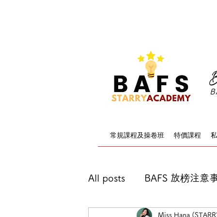
F.4-F.6 BAFS 暑
B
B
常規課程及操卷班
特價課程
All posts
BAFS 放榜注意
Miss Hana (STAR