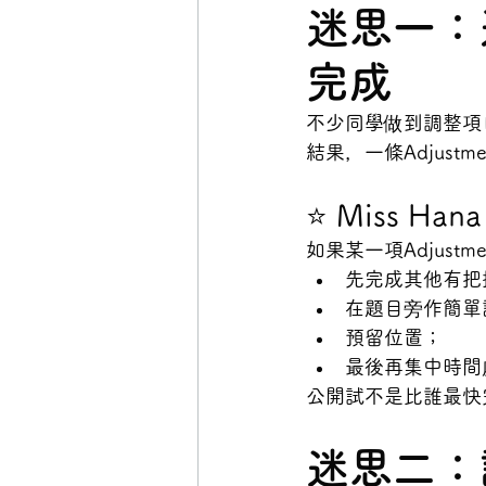
迷思一：遇
完成
不少同學做到調整項目
結果，一條Adjus
⭐ Miss H
如果某一項Adjust
先完成其他有把
在題目旁作簡單
預留位置；
最後再集中時間處理
公開試不是比誰最快
迷思二：