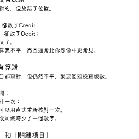
對的，但放錯了位置。
，卻放了Credit；
t，卻放了Debit；
反了。
算表不平，而且通常比你想像中更常見。
沒有算錯
目都寫對，但仍然不平，就要回頭檢查總數。
欄；
計一次；
可以用直式重新核對一次。
後加總時少了一個數字。
字」和「關鍵項目」