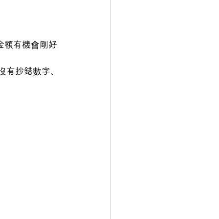
金額有機會剛好
沒有抄錯數字、