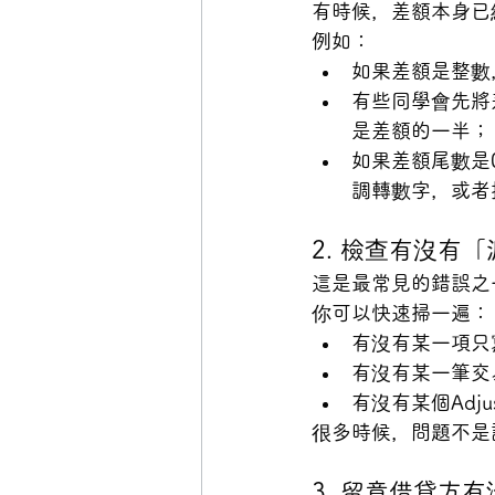
有時候，差額本身已
例如：
如果差額是整數
有些同學會先將
是差額的一半；
如果差額尾數是
調轉數字，或者
2. 檢查有沒有
這是最常見的錯誤之
你可以快速掃一遍：
有沒有某一項只
有沒有某一筆交
有沒有某個Adju
很多時候，問題不是
3. 留意借貸方