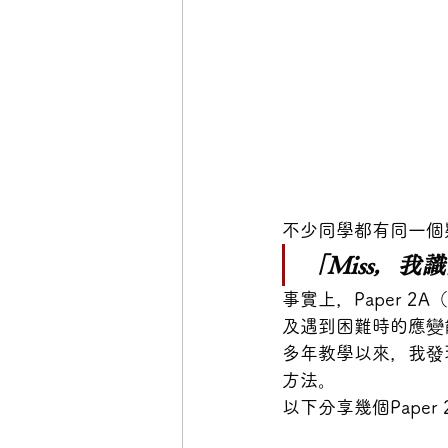
不少同學都有同一個
「Miss，
事實上，Paper 2
及遇到困難時的應變
多年教學以來，我發現
方法。
以下分享幾個Pape