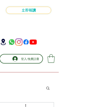
立即報讀
登入/免費註冊