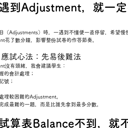
到Adjustment，就一
（Adjustments）時，一遇到不懂便一直停留，希望
tment花了數分鐘，影響整份試卷的作答節奏。
ana 應試心法：先易後難法
ment沒有頭緒，我會建議學生：
握的會計處理；
記號；
較困難的Adjustment。
完成最難的一題，而是比誰先拿到最多分數。
試算表Balance不到，就