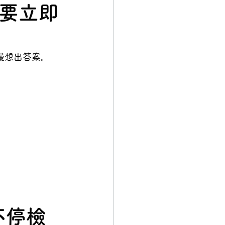
定要立即
慢慢想出答案。
不停檢