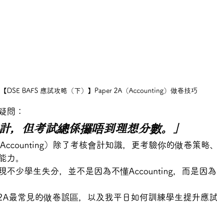
【DSE BAFS 應試攻略（下）】Paper 2A（Accounting）做卷技巧
疑問：
我識計，但考試總係攞唔到理想分數。」
A（Accounting）除了考核會計知識，更考驗你的做卷策
能力。
不少學生失分，並不是因為不懂Accounting，而是因
r 2A最常見的做卷誤區，以及我平日如何訓練學生提升應