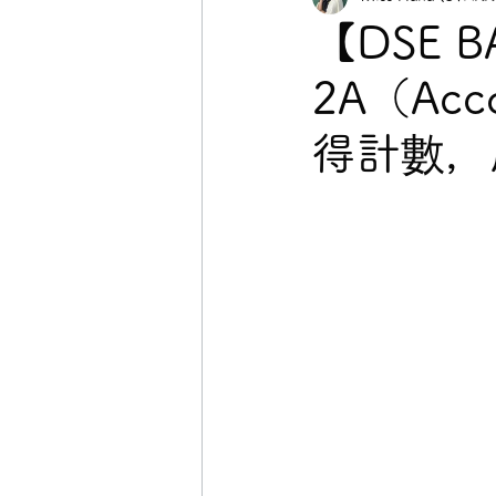
【DSE 
2A（Ac
得計數，