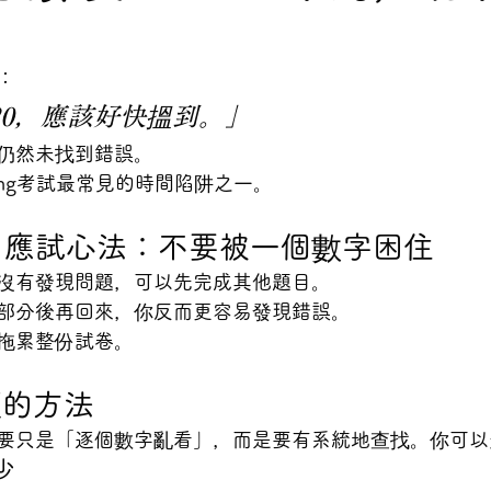
：
20，應該好快搵到。」
仍然未找到錯誤。
ting考試最常見的時間陷阱之一。
Hana 應試心法：不要被一個數字困住
沒有發現問題，可以先完成其他題目。
部分後再回來，你反而更容易發現錯誤。
拖累整份試卷。
額的方法
要只是「逐個數字亂看」，而是要有系統地查找。你可以
少