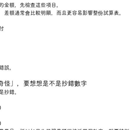
的金額，先檢查這些項目。
，差額通常會比較明顯，而且更容易影響整份試算表。
付
錯誤。
「奇怪」，要想想是不是抄錯數字
是抄錯。
0
0