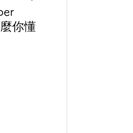
er
什麼你懂