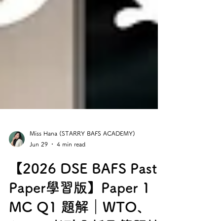
Miss Hana (STARRY BAFS ACADEMY)
Jun 29
4 min read